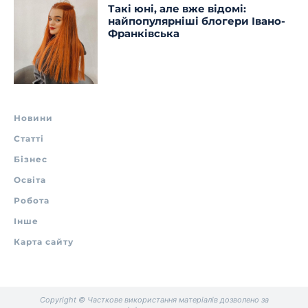
Такі юні, але вже відомі:
найпопулярніші блогери Івано-
Франківська
Новини
Статті
Бізнес
Освіта
Робота
Інше
Карта сайту
Copyright © Часткове використання матеріалів дозволено за