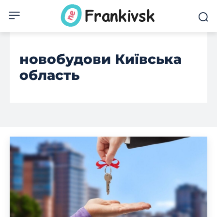
новобудови Київська
область