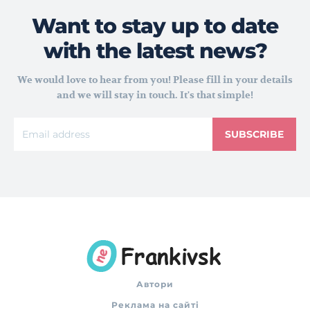
Want to stay up to date
with the latest news?
We would love to hear from you! Please fill in your details
and we will stay in touch. It's that simple!
SUBSCRIBE
Автори
Реклама на сайті