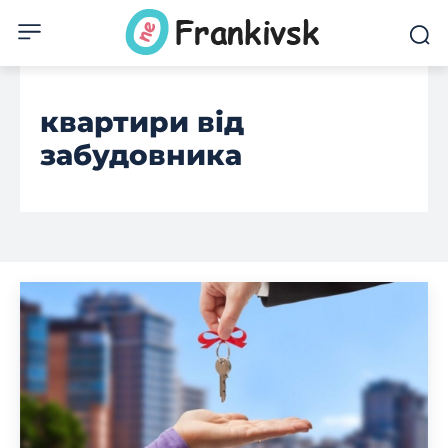
квартири від
забудовника