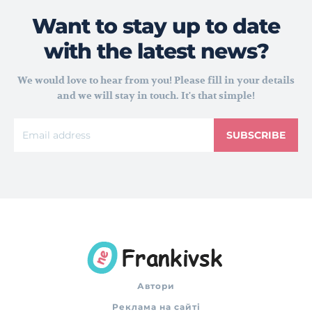
Want to stay up to date
with the latest news?
We would love to hear from you! Please fill in your details
and we will stay in touch. It's that simple!
SUBSCRIBE
Автори
Реклама на сайті