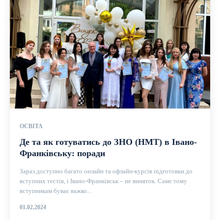
ОСВІТА
Де та як готуватись до ЗНО (НМТ) в Івано-
Франківську: поради
Зараз доступно багато онлайн та офлайн-курсів підготовки до
вступних тестів, і Івано-Франківськ – не виняток. Саме тому
вступникам буває важко...
01.02.2024