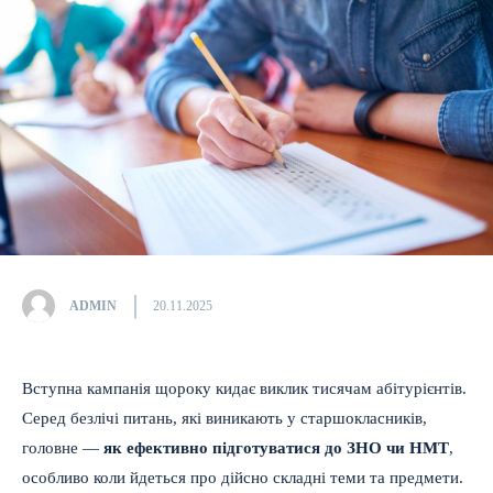
ADMIN
20.11.2025
Вступна кампанія щороку кидає виклик тисячам абітурієнтів.
Серед безлічі питань, які виникають у старшокласників,
головне —
як ефективно підготуватися до ЗНО чи НМТ
,
особливо коли йдеться про дійсно складні теми та предмети.