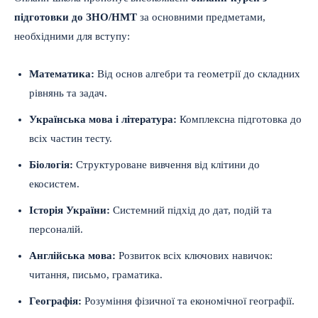
підготовки до ЗНО/НМТ
за основними предметами,
необхідними для вступу:
Математика:
Від основ алгебри та геометрії до складних
рівнянь та задач.
Українська мова і література:
Комплексна підготовка до
всіх частин тесту.
Біологія:
Структуроване вивчення від клітини до
екосистем.
Історія України:
Системний підхід до дат, подій та
персоналій.
Англійська мова:
Розвиток всіх ключових навичок:
читання, письмо, граматика.
Географія:
Розуміння фізичної та економічної географії.