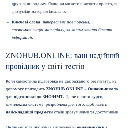
другові чи родичу. Якщо ви можете пояснити просто, ви
зрозуміли матеріал ідеально.
Ключові слова:
інтервальне повторення,
систематизація матеріалу, як запам’ятати багато
інформації.
ZNOHUB.ONLINE: ваш надійний
провідник у світі тестів
Коли самостійна підготовка не дає бажаного результату, на
допомогу приходить
ZNOHUB.ONLINE – Онлайн-школа
для підготовки до ЗНО/НМТ
. Це не просто курси, а
комплексна система, розроблена для того, щоб навіть
найскладніші предмети
стали зрозумілими та доступними.
Онлайн-школа пропонує високоякісні
онлайн-курси з