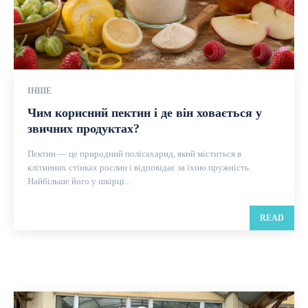
ІНШЕ
Чим корисний пектин і де він ховається у
звичних продуктах?
Пектин — це природний полісахарид, який міститься в
клітинних стінках рослин і відповідає за їхню пружність.
Найбільше його у шкірці...
READ