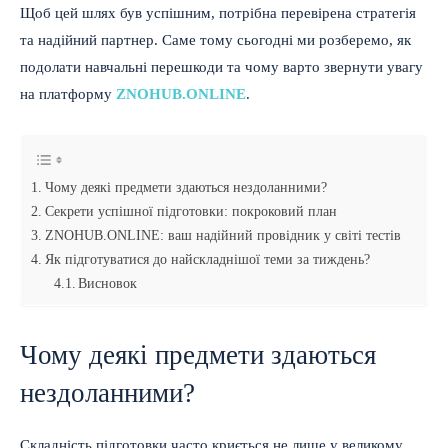
Щоб цей шлях був успішним, потрібна перевірена стратегія
та надійний партнер. Саме тому сьогодні ми розберемо, як
подолати навчальні перешкоди та чому варто звернути увагу
на платформу
ZNOHUB.ONLINE
.
Чому деякі предмети здаються нездоланними?
Секрети успішної підготовки: покроковий план
ZNOHUB.ONLINE: ваш надійний провідник у світі тестів
Як підготуватися до найскладнішої теми за тиждень?
Висновок
Чому деякі предмети здаються
нездоланними?
Складність підготовки часто криється не лише у великому