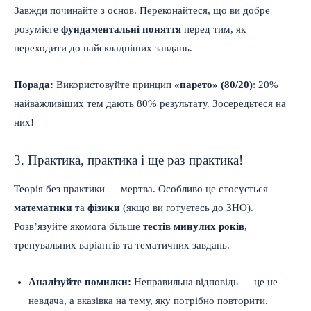
Завжди починайте з основ. Переконайтеся, що ви добре
розумієте
фундаментальні поняття
перед тим, як
переходити до найскладніших завдань.
Порада:
Використовуйте принцип
«парето» (80/20)
: 20%
найважливіших тем дають 80% результату. Зосередьтеся на
них!
3. Практика, практика і ще раз практика!
Теорія без практики — мертва. Особливо це стосується
математики
та
фізики
(якщо ви готуєтесь до ЗНО).
Розв’язуйте якомога більше
тестів минулих років
,
тренувальних варіантів та тематичних завдань.
Аналізуйте помилки:
Неправильна відповідь — це не
невдача, а вказівка на тему, яку потрібно повторити.