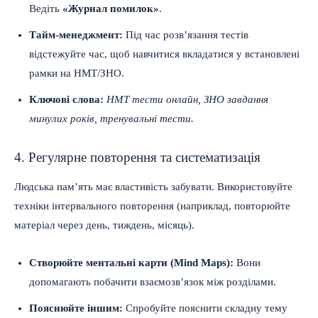
Ведіть
«Журнал помилок»
.
Тайм-менеджмент:
Під час розв’язання тестів
відстежуйте час, щоб навчитися вкладатися у встановлені
рамки на НМТ/ЗНО.
Ключові слова:
НМТ тести онлайн, ЗНО завдання
минулих років, тренувальні тести.
4. Регулярне повторення та систематизація
Людська пам’ять має властивість забувати. Використовуйте
техніки інтервального повторення (наприклад, повторюйте
матеріал через день, тиждень, місяць).
Створюйте ментальні карти (Mind Maps):
Вони
допомагають побачити взаємозв’язок між розділами.
Пояснюйте іншим:
Спробуйте пояснити складну тему