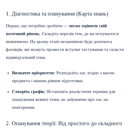
1. Діагностика та планування (Карта знань)
Перше, що потрібно зробити —
чесно оцінити свій
поточний рівень
. Складіть перелік тем, де ви почуваєтеся
невпевнено. На цьому етапі незамінною буде допомога
фахівців, які можуть провести вступне тестування та скласти
індивідуальний план.
Визначте пріоритети:
Розподіліть час згідно з вагою
предмета і вашим рівнем підготовки.
Створіть графік:
Встановіть реалістичні терміни для
опанування кожної теми, не забуваючи про час на
повторення.
2. Опанування теорії: Від простого до складного