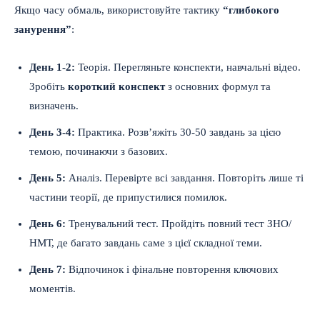
Якщо часу обмаль, використовуйте тактику
“глибокого
занурення”
:
День 1-2:
Теорія. Перегляньте конспекти, навчальні відео.
Зробіть
короткий конспект
з основних формул та
визначень.
День 3-4:
Практика. Розв’яжіть 30-50 завдань за цією
темою, починаючи з базових.
День 5:
Аналіз. Перевірте всі завдання. Повторіть лише ті
частини теорії, де припустилися помилок.
День 6:
Тренувальний тест. Пройдіть повний тест ЗНО/
НМТ, де багато завдань саме з цієї складної теми.
День 7:
Відпочинок і фінальне повторення ключових
моментів.