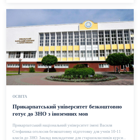
ОСВІТА
Прикарпатський університет безкоштовно
готує до ЗНО з іноземних мов
Прикарпатський національний університет імені Василя
Стефаника оголосив безкоштовну підготовку для учнів 10-11
класів до ЗНО. Заклад викладатиме для старшокласників курси...