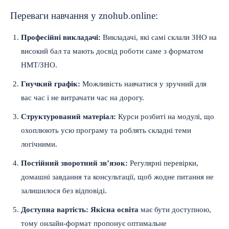
Переваги навчання у znohub.online:
Професійні викладачі:
Викладачі, які самі склали ЗНО на
високий бал та мають досвід роботи саме з форматом
НМТ/ЗНО.
Гнучкий графік:
Можливість навчатися у зручний для
вас час і не витрачати час на дорогу.
Структурований матеріал:
Курси розбиті на модулі, що
охоплюють усю програму та роблять складні теми
логічними.
Постійний зворотний зв’язок:
Регулярні перевірки,
домашні завдання та консультації, щоб жодне питання не
залишилося без відповіді.
Доступна вартість:
Якісна освіта
має бути доступною,
тому онлайн-формат пропонує оптимальне